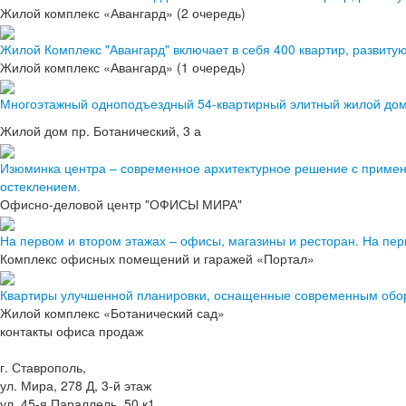
Жилой комплекс «Авангард» (2 очередь)
Жилой Комплекс "Авангард" включает в себя 400 квартир, развиту
Жилой комплекс «Авангард» (1 очередь)
Многоэтажный одноподъездный 54-квартирный элитный жилой до
Жилой дом пр. Ботанический, 3 а
Изюминка центра – современное архитектурное решение с приме
остеклением.
Офисно-деловой центр "ОФИСЫ МИРА"
На первом и втором этажах – офисы, магазины и ресторан. На перв
Комплекс офисных помещений и гаражей «Портал»
Квартиры улучшенной планировки, оснащенные современным обор
Жилой комплекс «Ботанический сад»
контакты офиса продаж
+7 (8652) 99-25-46
г. Ставрополь,
ул. Мира, 278 Д, 3-й этаж
ул. 45-я Параллель, 50 к1