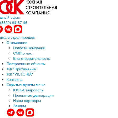
авный офис
 (8652) 94-67-46
явка в отдел продаж
О компании
Новости компании
СМИ о нас
Благотворительность
Построенные объекты
ЖК "Притяжение"
ЖК "VICTORIA"
Контакты
Скрытые пункты меню
ЮСК-Ставрополь
Проектные декларации
Наши партнеры
Законы