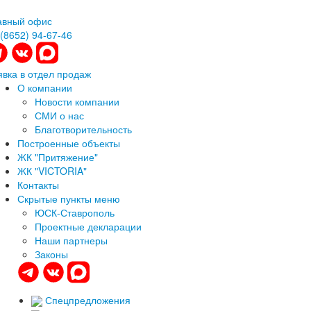
авный офис
 (8652) 94-67-46
явка в отдел продаж
О компании
Новости компании
СМИ о нас
Благотворительность
Построенные объекты
ЖК "Притяжение"
ЖК "VICTORIA"
Контакты
Скрытые пункты меню
ЮСК-Ставрополь
Проектные декларации
Наши партнеры
Законы
Спецпредложения